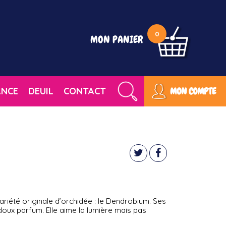
0
MON PANIER
ANCE
DEUIL
CONTACT
MON COMPTE
iété originale d’orchidée : le Dendrobium. Ses
oux parfum. Elle aime la lumière mais pas