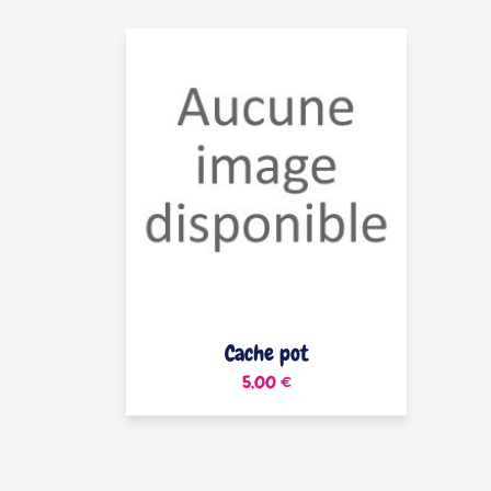
Cache pot
5,00 €