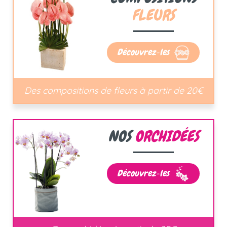
FLEURS
Découvrez-les
Des compositions de fleurs à partir de 20€
NOS
ORCHIDÉES
Découvrez-les