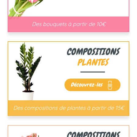
Des bouquets à partir de 10€
COMPOSITIONS
PLANTES
Découvrez-les
Des compositions de plantes à partir de 15€
COMPOSITIONS