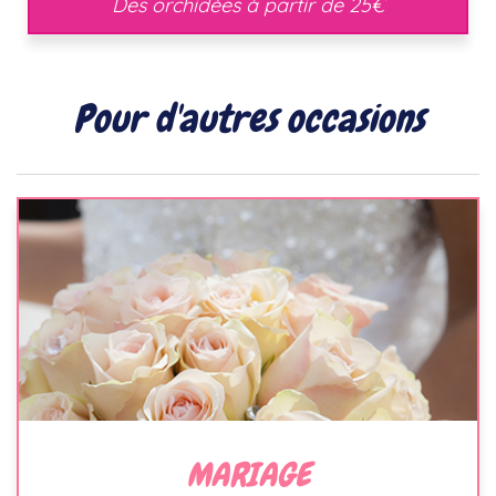
Des orchidées à partir de 25€
Pour d'autres occasions
MARIAGE